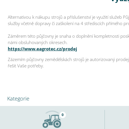
Alternativou k nákupu strojů a příslušenství je využití služe
služby včetně dopravy či zaškolení na 4 střediscích přímého pr
Záměrem této půjčovny je snaha o doplnění kompletnosti posk
námi obsluhovaných okresech.
https://www.eagrotec.cz/prodej
Zázemím půjčovny zemědělskách strojů je autorizovaný prodej
řešit Vaše potřeby.
Kategorie
0