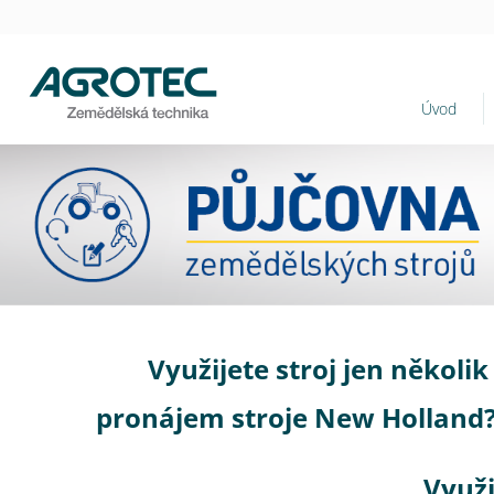
Úvod
Využijete stroj jen několi
pronájem stroje New Holland? 
Využi