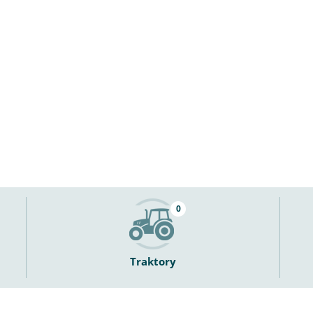
0
Traktory