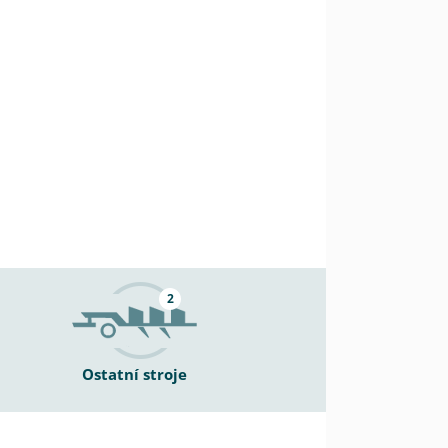
2
Ostatní stroje