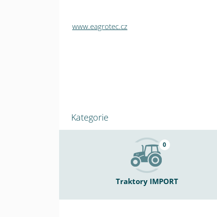
www.eagrotec.cz
Kategorie
0
Traktory IMPORT