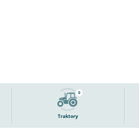
0
Traktory