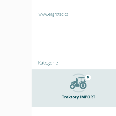
www.eagrotec.cz
Kategorie
0
Traktory IMPORT