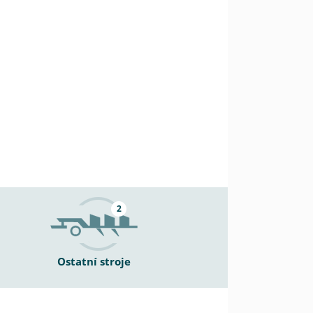
2
Ostatní stroje