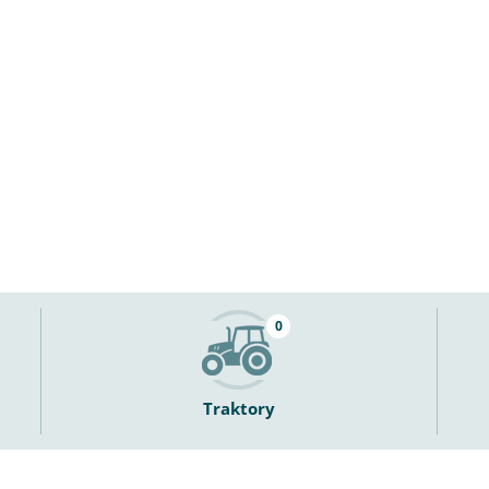
0
Traktory