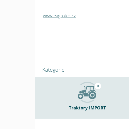
www.eagrotec.cz
Kategorie
0
Traktory IMPORT