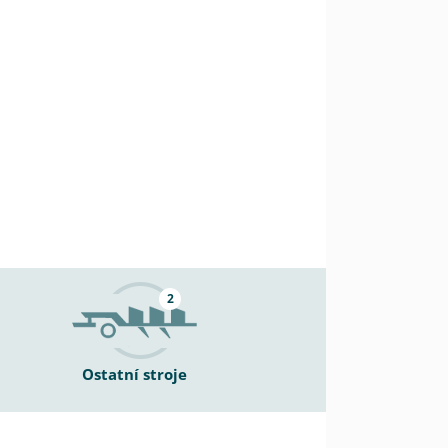
2
Ostatní stroje