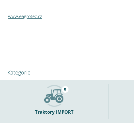
www.eagrotec.cz
Kategorie
0
Traktory IMPORT