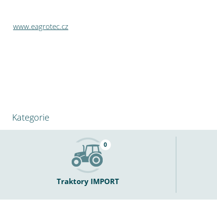
www.eagrotec.cz
Kategorie
0
Traktory IMPORT