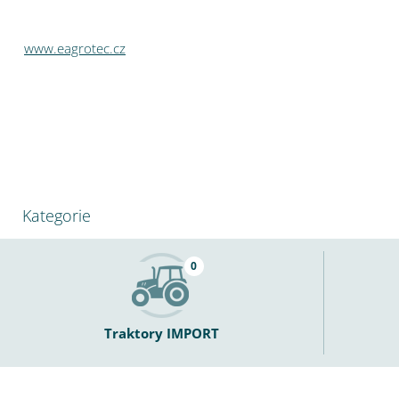
www.eagrotec.cz
Kategorie
0
Traktory IMPORT