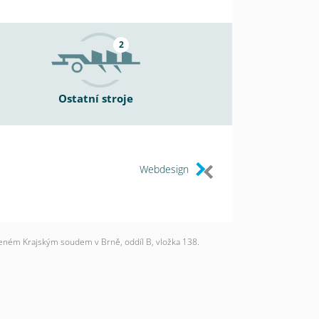
2
Ostatní stroje
Webdesign
deném Krajským soudem v Brně, oddíl B, vložka 138.