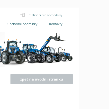
Přihlášení pro obchodníky
Obchodní podmínky
Kontakty
zpět na úvodní stránku