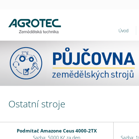
Úvod
Ostatní stroje
Podmítač Amazone Ceus 4000-2TX
Sazba: 5000 Kč za den
Sazba: 1