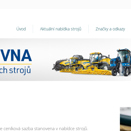
Úvod
Aktuální nabídka strojů
Značky a odkazy
e ceníková sazba stanovena v nabídce strojů.