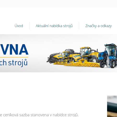
Úvod
Aktuální nabídka strojů
Značky a odkazy
e ceníková sazba stanovena v nabídce strojů.