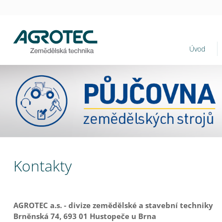
Úvod
Kontakty
AGROTEC a.s. - divize zemědělské a stavební techniky
Brněnská 74, 693 01 Hustopeče u Brna