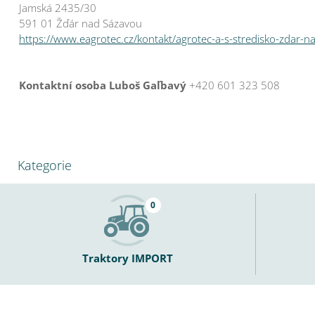
Jamská 2435/30
591 01 Žďár nad Sázavou
https://www.eagrotec.cz/kontakt/agrotec-a-s-stredisko-zdar-n
Kontaktní osoba Luboš Gaľbavý
+420 601 323 508
Kategorie
0
Traktory IMPORT