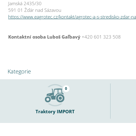
Jamská 2435/30
591 01 Žďár nad Sázavou
https://www.eagrotec.cz/kontakt/agrotec-a-s-stredisko-zdar-n
Kontaktní osoba Luboš Gaľbavý
+420 601 323 508
Kategorie
0
Traktory IMPORT