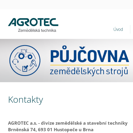
Úvod
Kontakty
AGROTEC a.s. - divize zemědělské a stavební techniky
Brněnská 74, 693 01 Hustopeče u Brna