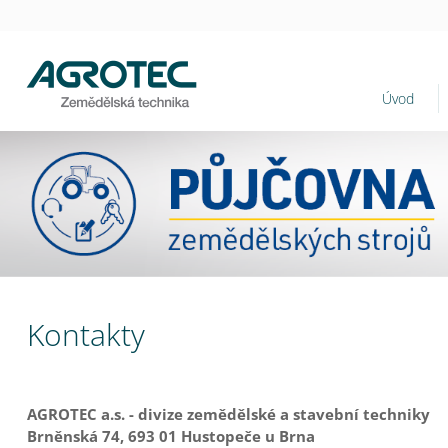
Úvod
Kontakty
AGROTEC a.s. - divize zemědělské a stavební techniky
Brněnská 74, 693 01 Hustopeče u Brna