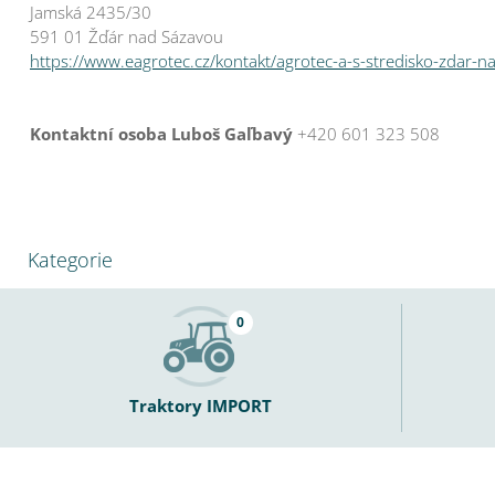
Jamská 2435/30
591 01 Žďár nad Sázavou
https://www.eagrotec.cz/kontakt/agrotec-a-s-stredisko-zdar-n
Kontaktní osoba Luboš Gaľbavý
+420 601 323 508
Kategorie
0
Traktory IMPORT