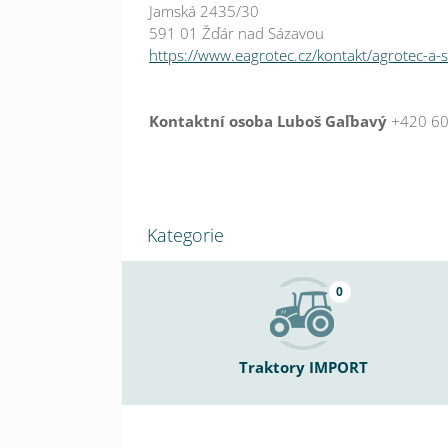
Jamská 2435/30
591 01 Žďár nad Sázavou
https://www.eagrotec.cz/kontakt/agrotec-a-
Kontaktní osoba Luboš Gaľbavý
+420 60
Kategorie
0
Traktory IMPORT