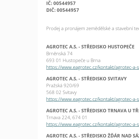
IČ: 00544957
DIČ: 00544957
Prodej a pronájem zemědělské a stavební tec
AGROTEC A.S. - STŘEDISKO HUSTOPEČE
Brněnská 74
693 01 Hustopeče u Brna
https://www.eagrotec.cz/kontakt/agrotec-a-
AGROTEC A.S. - STŘEDISKO SVITAVY
Pražská 920/69
568 02 Svitavy
https://www.eagrotec.cz/kontakt/agrotec-a-s-
AGROTEC A.S. - STŘEDISKO TRNAVA U TŘ
Trnava 224, 674 01
https://www.eagrotec.cz/kontakt/agrotec-a-s
AGROTEC A.S. - STŘEDISKO ŽĎÁR NAD S