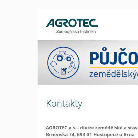
Kontakty
AGROTEC a.s. - divize zemědělské a sta
Brněnská 74, 693 01 Hustopeče u Brna