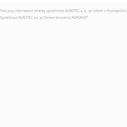
Toto jsou internetové stránky společnosti AGROTEC a. s., se sídlem v Hustopečí
Společnost AGROTEC a.s. je členem koncernu AGROFERT.