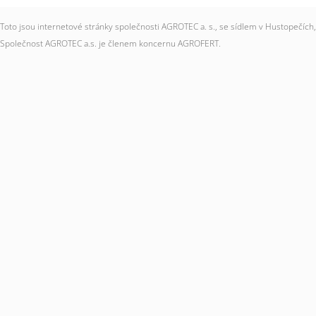
Toto jsou internetové stránky společnosti AGROTEC a. s., se sídlem v Hustopečí
Společnost AGROTEC a.s. je členem koncernu AGROFERT.