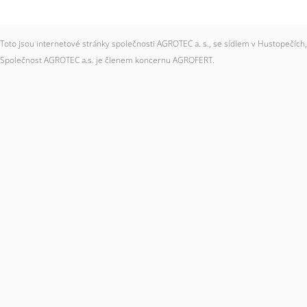
Toto jsou internetové stránky společnosti AGROTEC a. s., se sídlem v Hustopečí
Společnost AGROTEC a.s. je členem koncernu AGROFERT.