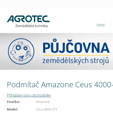
Úvod
Podmítač Amazone Ceus 4000
Přihlášení pro obchodníky
Značka:
Amazone
Model:
Ceus 4000-2TX