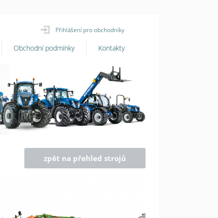
Přihlášení pro obchodníky
Obchodní podmínky
Kontakty
zpět na přehled strojů