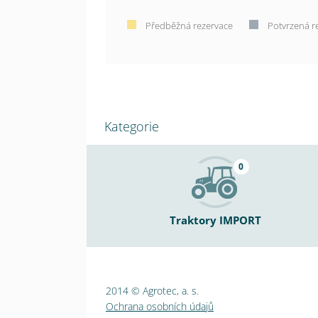
Předběžná rezervace
Potvrzená r
Kategorie
0
Traktory IMPORT
2014 © Agrotec, a. s.
Ochrana osobních údajů