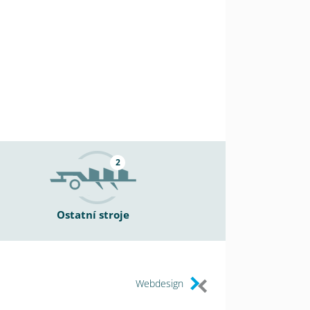
2
Ostatní stroje
Webdesign