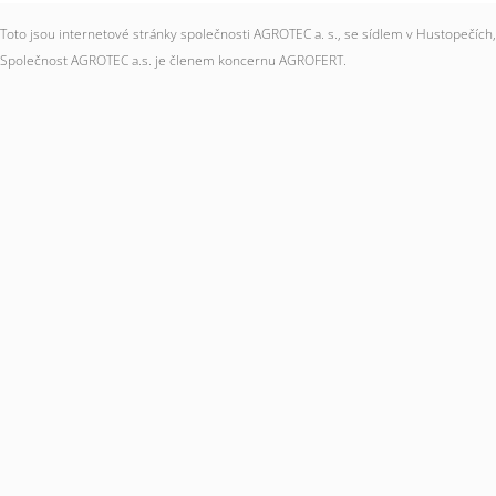
Toto jsou internetové stránky společnosti AGROTEC a. s., se sídlem v Hustopečí
Společnost AGROTEC a.s. je členem koncernu AGROFERT.