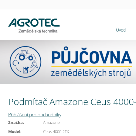
Úvod
Podmítač Amazone Ceus 4000
Přihlášení pro obchodníky
Značka:
Amazone
Model:
Ceus 4000-2TX