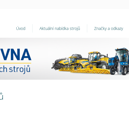
Úvod
Aktuální nabídka strojů
Značky a odkazy
ů