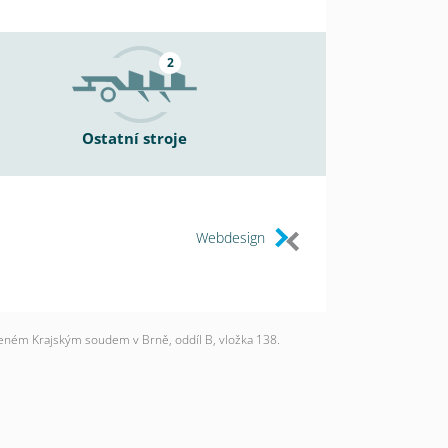
2
Ostatní stroje
Webdesign
deném Krajským soudem v Brně, oddíl B, vložka 138.