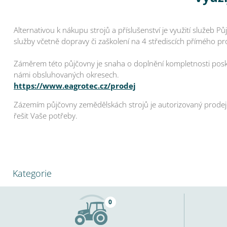
Alternativou k nákupu strojů a příslušenství je využití služe
služby včetně dopravy či zaškolení na 4 střediscích přímého pr
Záměrem této půjčovny je snaha o doplnění kompletnosti posk
námi obsluhovaných okresech.
https://www.eagrotec.cz/prodej
Zázemím půjčovny zemědělskách strojů je autorizovaný prodej
řešit Vaše potřeby.
Kategorie
0