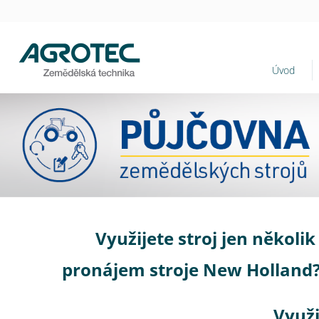
Úvod
Využijete stroj jen několi
pronájem stroje New Holland? 
Využi